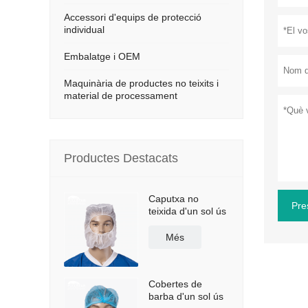
Accessori d'equips de protecció
individual
Embalatge i OEM
Maquinària de productes no teixits i
material de processament
Productes Destacats
Caputxa no
Pre
teixida d'un sol ús
Més
Cobertes de
barba d'un sol ús