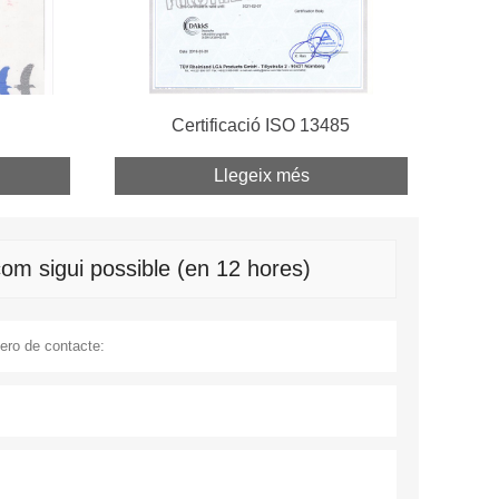
Certificació ISO 13485
Llegeix més
om sigui possible (en 12 hores)