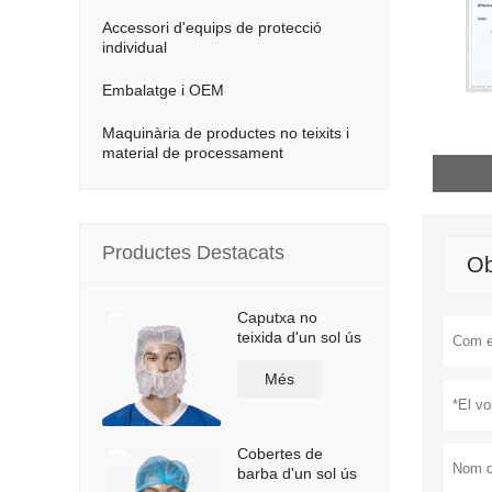
Accessori d'equips de protecció
individual
Embalatge i OEM
Maquinària de productes no teixits i
material de processament
Productes Destacats
Ob
Caputxa no
teixida d'un sol ús
Més
Cobertes de
barba d'un sol ús