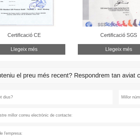
Certificació CE
Certificació SGS
Llegeix més
Llegeix més
teniu el preu més recent? Respondrem tan aviat c