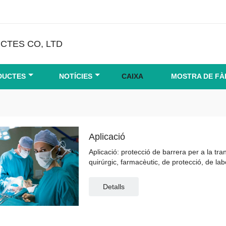
CTES CO, LTD
DUCTES
NOTÍCIES
CAIXA
MOSTRA DE FÀ
Aplicació
Aplicació: protecció de barrera per a la tr
quirúrgic, farmacèutic, de protecció, de labo
Detalls