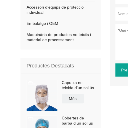
Accessori d'equips de protecció
individual
Embalatge i OEM
Maquinària de productes no teixits i
material de processament
Productes Destacats
Pre
Caputxa no
teixida d'un sol ús
Més
Cobertes de
barba d'un sol ús