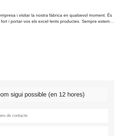
mpresa i visitar la nostra fàbrica en qualsevol moment. És
r fort i portar-vos els excel·lents productes. Sempre estem
om sigui possible (en 12 hores)