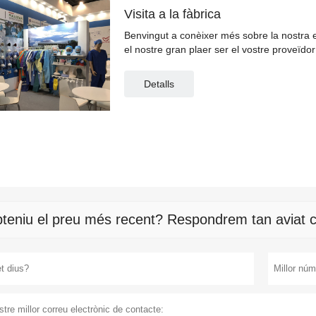
Visita a la fàbrica
Benvingut a conèixer més sobre la nostra e
el nostre gran plaer ser el vostre proveïdo
preparats per oferir-vos servei.
Detalls
teniu el preu més recent? Respondrem tan aviat c