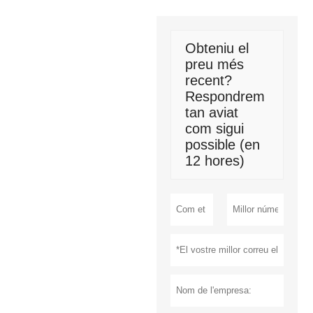
Obteniu el
preu més
recent?
Respondrem
tan aviat
com sigui
possible (en
12 hores)