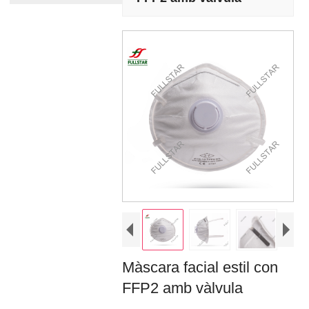
Màscara facial estil con
FFP2 amb vàlvula