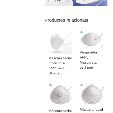
Productes relacionats
Respirador
FFP3
Màscara facial
Mascareta
protectora
estil peix
KN95 amb
GB2626
Màscara facial
Màscara facial