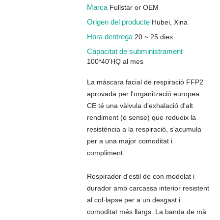
Marca
Fullstar or OEM
Origen del producte
Hubei, Xina
Hora dentrega
20 ~ 25 dies
Capacitat de subministrament
100*40'HQ al mes
La màscara facial de respiració FFP2
aprovada per l'organització europea
CE té una vàlvula d'exhalació d'alt
rendiment (o sense) que redueix la
resistència a la respiració, s'acumula
per a una major comoditat i
compliment.
Respirador d'estil de con modelat i
durador amb carcassa interior resistent
al col·lapse per a un desgast i
comoditat més llargs. La banda de mà