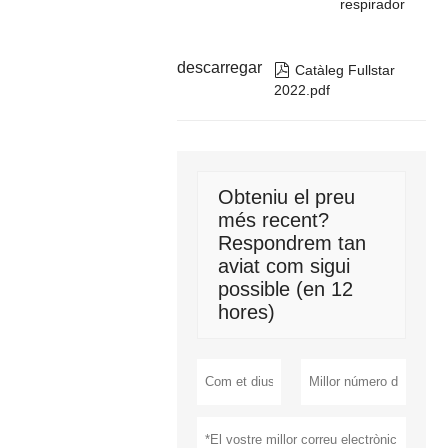
respirador
descarregar

Catàleg Fullstar
2022.pdf
Obteniu el preu
més recent?
Respondrem tan
aviat com sigui
possible (en 12
hores)