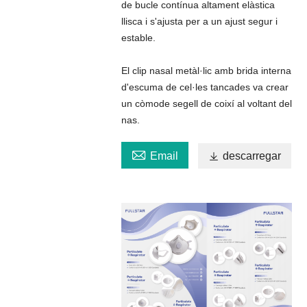
de bucle contínua altament elàstica
llisca i s'ajusta per a un ajust segur i
estable.
El clip nasal metàl·lic amb brida interna
d'escuma de cel·les tancades va crear
un còmode segell de coixí al voltant del
nas.

Email

descarregar