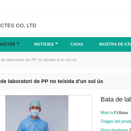
CTES CO, LTD
DUCTES
NOTÍCIES
CAIXA
MOSTRA DE FÀ
 de laboratori de PP no teixida d'un sol ús
de laboratori de PP no teixida d'un sol ús
Bata de la
Marca
FUllstar
Origen del pro
Hora dentrega