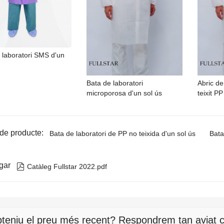
 laboratori SMS d'un
Bata de laboratori
Abric de
microporosa d'un sol ús
teixit PP
 de producte:
Bata de laboratori de PP no teixida d'un sol ús
Bata
gar

Catàleg Fullstar 2022.pdf
teniu el preu més recent? Respondrem tan aviat c