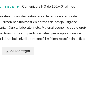
ubministrament
Contenidors HQ de 100x40'' al mes
ratori no teixides estan fetes de teixits no teixits de
s'utilitzen habitualment en normes de neteja i higiene,
ària, fàbrica, laboratori, etc. Material econòmic que ofereix
entorns bruts i no perillosos, ideal per a aplicacions de
i té un baix nivell de retenció i mínima resistència al fluid.

descarregar