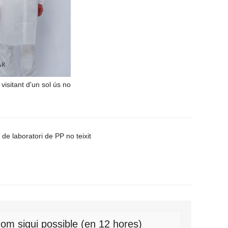
 visitant d'un sol ús no
 de laboratori de PP no teixit
om sigui possible (en 12 hores)