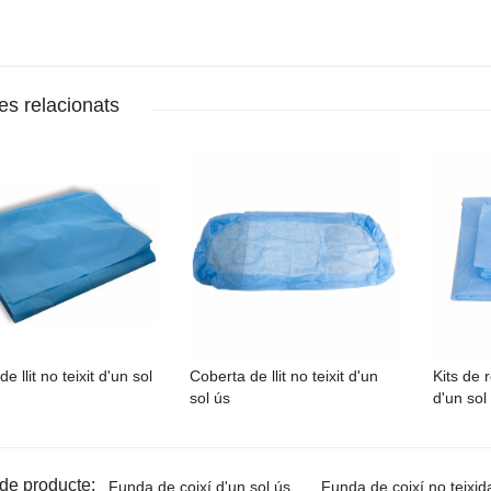
es relacionats
de llit no teixit d'un sol
Coberta de llit no teixit d'un
Kits de r
sol ús
d'un sol
 de producte:
Funda de coixí d'un sol ús
Funda de coixí no teixid