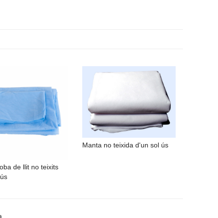
Manta no teixida d'un sol ús
oba de llit no teixits
 ús
a