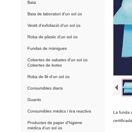
Bata
Bata de laboratori d'un sol ús
Vestit d'exfoliació d'un sol ús
Roba de plàstic d'un sol ús
Fundas de mànigues
Cobertes de sabates d'un sol ús
Cobertes de botes
Roba de llit d'un sol ús
Consumibles diaris
Guants
Consumibles mèdics i tira reactiva
La funda d
certificad
Productes de paper d'higiene
mèdica d'un sol ús