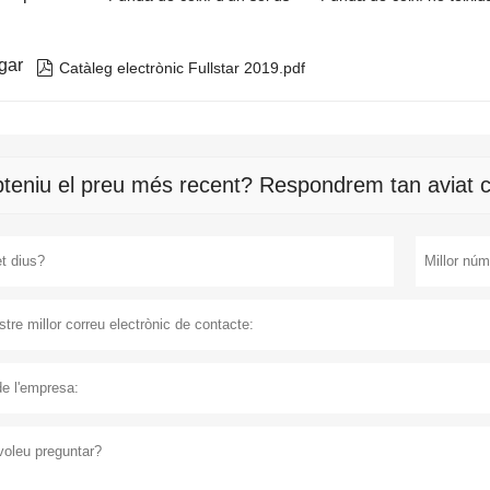
gar

Catàleg electrònic Fullstar 2019.pdf
teniu el preu més recent? Respondrem tan aviat c